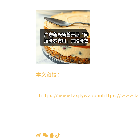
本文链接：
https://www.lzxjlywz.comhttps://www.l