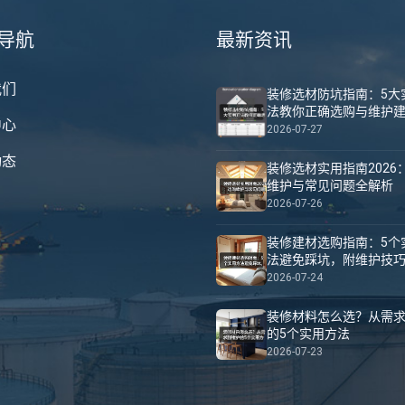
导航
最新资讯
我们
装修选材防坑指南：5大
法教你正确选购与维护
中心
2026-07-27
动态
装修选材实用指南2026
维护与常见问题全解析
2026-07-26
装修建材选购指南：5个
法避免踩坑，附维护技
2026-07-24
装修材料怎么选？从需
的5个实用方法
2026-07-23