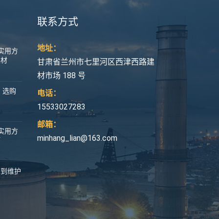
联系方式
地址：
实用方
建材
甘肃省兰州市七里河区西津西路建
材市场 188 号
：选购
电话：
15533027283
邮箱：
实用方
minhang_lian@163.com
巧
求到维护