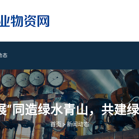
动态
展“同造绿水青山，共建绿
首页
>
新闻动态