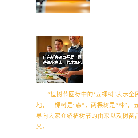
“植树节图标中的‘五棵树’表示全
地，三棵树是“森”，两棵树是“林”，
导向大家介绍植树节的由来以及树苗品
义。