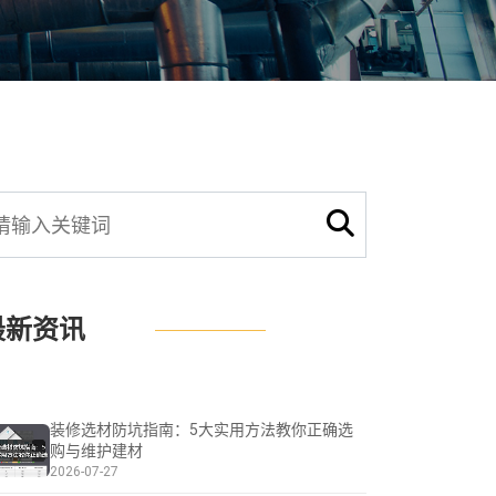
最新资讯
装修选材防坑指南：5大实用方法教你正确选
购与维护建材
2026-07-27