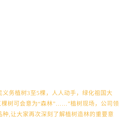
民义务
植树3至5棵，人人动手，绿化祖国大
五棵树可会意为“森林”……”植树现场，公司领
种,
让大家再次深刻了解植树造林的重要意