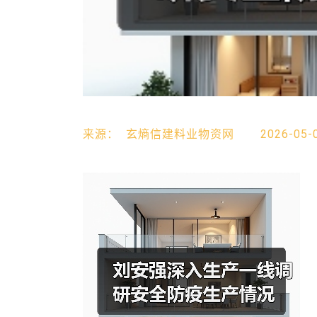
来源：
玄熵信建料业物资网
2026-05-