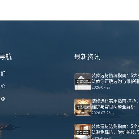
导航
最新资讯
我们
装修选材防坑指南：5大
法教你正确选购与维护
中心
2026-07-27
动态
装修选材实用指南2026
维护与常见问题全解析
2026-07-26
装修建材选购指南：5个
法避免踩坑，附维护技
2026-07-24