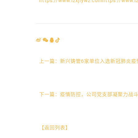
https://www.lzxjlywz.comhttps://www.l
上一篇：新兴铸管6家单位入选新冠肺炎疫
下一篇：疫情防控，公司党支部凝聚力战斗
【返回列表】