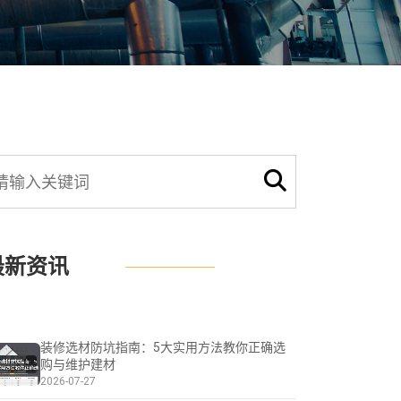
最新资讯
装修选材防坑指南：5大实用方法教你正确选
购与维护建材
2026-07-27