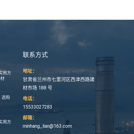
联系方式
地址：
实用方
建材
甘肃省兰州市七里河区西津西路建
材市场 188 号
：选购
电话：
15533027283
邮箱：
实用方
minhang_lian@163.com
巧