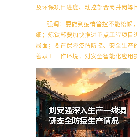
及环保项目进度、动控部合岗并岗等
强调：要做到疫情管控不能松懈
细；炼铁部要加快推进重点工程项目
局面；要在保障疫情防控、安全生产
善职工工作环境；对安全智能化应用