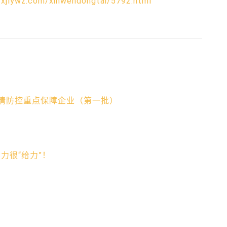
zxjlywz.com/xinwendongtai/5792.html
情防控重点保障企业（第一批）
力很“给力”！