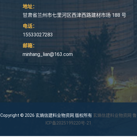
地址：
甘肃省兰州市七里河区西津西路建材市场 188 号
电话：
15533027283
邮箱：
minhang_lian@163.com
Copyright © 2026 玄熵信建料业物资网 版权所有
玄熵信建料业物资网
鲁
ICP备2025199220号-21