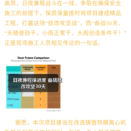
高昂，日夜兼程战斗在一线，争取在确保安全
施工的前提下，保质保量按时将项目建成精品
工程，打赢这场“技改攻坚战”，而“奋战30天、
“天晴使劲干，小雨正常干，大雨创造条件干！”
正是现场施工人员相互传达的一句话。
据悉，本次项目建设在改造铸管热模离心机