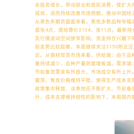
会投资增长，带动就业和居民消费，使扩大
成效，进而持续改善市场预期，推动中国经
从黑色系期货盘面来看，黑色多数品种窄幅走
盘张4点，周结算价3134，涨11点。最新持
及行情波动空间狭窄影响，资金持仓兴趣下
前走势比较胶着，本周继续关注3150附近压
近。从钢材现货市场来看，供给端：由于品
量持续减少，品种产量则建增板减。需求端
节前备货需求有所放大，市场成交有所上升
震荡，焦炭价格维持平稳，使得生产成本支
政策集中释放、淡季效应不断扩大、节前备
升、成本支撑维持韧性的影响下，本周国内