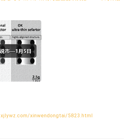
zxjlywz.com/xinwendongtai/5823.html