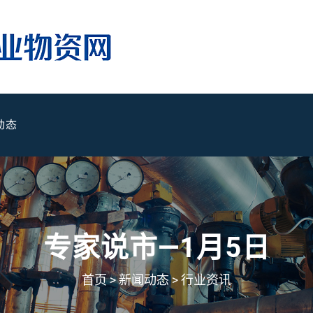
动态
专家说市—1月5日
首页
>
新闻动态
>
行业资讯