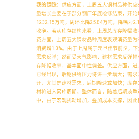
我的钢铁：
供应方面，上周五大钢材品种供应815
量增长主要在于部分钢厂年底检修结束，开始
1232.15万吨，周环比降25.84万吨，降
收窄。若从库存结构来看，上周总库存降幅收
费方面，上周五大钢材品种周度表观消费量为841
消费增1.3%。由于上周属于元旦佳节前夕，
需求反弹；然而受天气影响，建材需求反弹幅
存降幅收窄，基本面中性偏差。供应方面，进
已经出现，后期供给压力将进一步增大；需求
开，尤其是建材需求，后期降速或加快；库存
材将进入累库周期。整体而言，随着后期淡季
中，由于宏观扰动增加，叠加成本支撑，因此