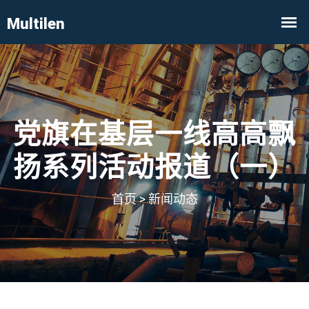
党旗在基层一线高高飘
扬系列活动报道（一）
首页
>
新闻动态