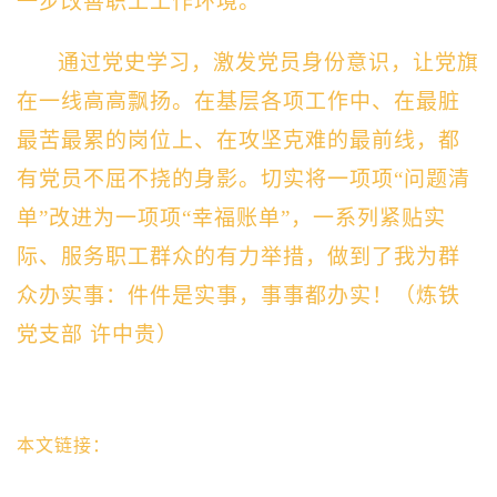
一步改善职工工作环境
。
通过党史学习，激发党员身份意识，让党旗
在一线高高飘扬。在基层各项工作中、在最脏
最苦最累的岗位上、在攻坚克难的最前线，都
有党员不屈不挠的身影。切实将一项项
“问题清
单”
改进为一项项
“幸福账单”，一系列紧贴实
际、服务职工群众的有力举措，
做到了
我为群
众办实事：件件是实事，事事都办实！
（炼铁
党支部
许中贵
）
本文链接：