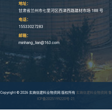
地址：
甘肃省兰州市七里河区西津西路建材市场 188 号
电话：
15533027283
邮箱：
minhang_lian@163.com
Copyright © 2026 玄熵信建料业物资网 版权所有
玄熵信建料业物资网
鲁
ICP备2025199220号-21