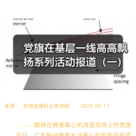
来源：
玄熵信建料业物资网
2026-05-17
——
飘扬在铸管离心机改造现场上的党旗
近日，广东新兴铸管水冷离心机的党员班组