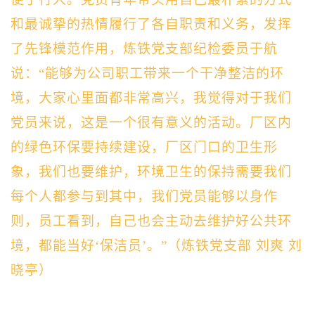
和最诚挚的热情履行了各自
职责和义务，发挥
了先锋模范作用，
炼铁党支部纪检委员于航
说：“能够为
公司职工
带来一个干净整洁的环
境，大家心里面都非常高兴，我觉得对于我们
党员来说，这是一个很有意义的活动。
厂区内
的绿色环保要持续建设，厂区门口的卫生形
象，我们也要维护，环境卫生的保持
需要我们
每个人都参与到其中，我们党员能够以身作
则，
员工
看到，自己也会主动去维护好公共环
境，
都能当好‘保洁员’
。”
（炼铁
党支部
刘爽
刘
晓亭
）