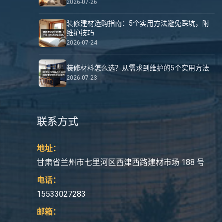
2026-07-26
装修建材选购指南：5个实用方法避免踩坑，附
维护技巧
2026-07-24
装修材料怎么选？从需求到维护的5个实用方法
2026-07-23
联系方式
地址：
甘肃省兰州市七里河区西津西路建材市场 188 号
电话：
15533027283
邮箱：