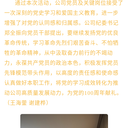
通过本次活动，公司党员及关键岗位接受了
一次深刻的党史学习和爱国主义教育，进一步
增强了对党的认同感和归属感。公司纪委书记
郑全振
向
党员干部
提出，要
继续发扬党的优良
革命传统，学习革命先烈们艰苦奋斗、不怕牺
牲的革命精神，从中汲取奋力前行的不竭动
力，永葆共产党员的政治本色，积极发挥党员
先锋模范带头作用，以高度的责任感和使命感
认真做好本职工作，将党的学习成效转化为推
动公司高质量发展动力，为党的100周年献礼。
（
王海蓥 谢建桦
）