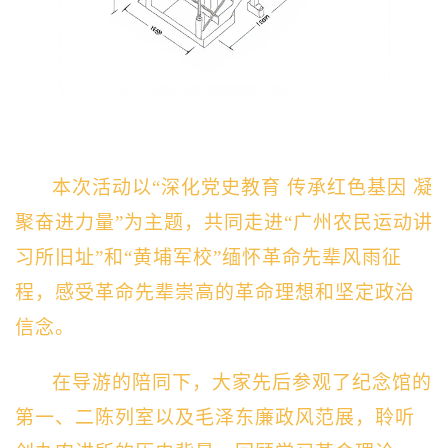
本次活动以“深化党史教育 传承红色基因 凝
聚奋进力量”为主题，共同走进“广州农民
运动
讲
习所旧址”和“黄埔军校”缅怀革命先辈风雨征
程，感受革命先辈崇高的革命理想和坚定政治
信念。
在导游的陪同下，大家先后参观了纪念馆的
第一
、
二
陈列室以及毛泽东廉政风范展，聆听