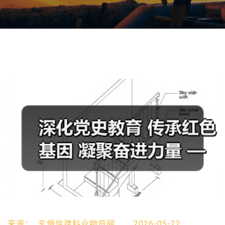
来源：
玄熵信建料业物资网
2026-05-22