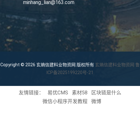
minhang_lian@163.com
Copyright © 2026 玄熵信建料业物资网 版权所有
玄熵信建料业物资网
鲁
ICP备2025199220号-21
友情链接：
易优CMS
素材58
区块链是什么
微信小程序开发教程
微博