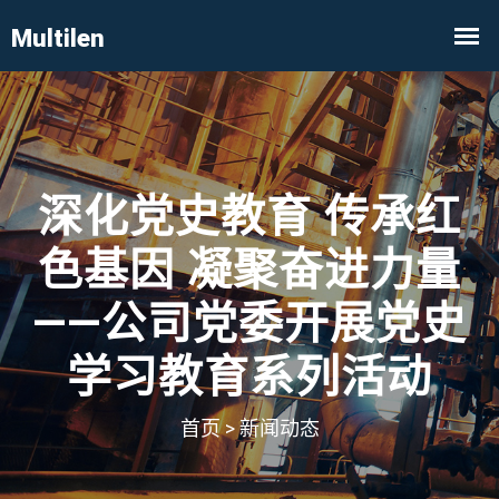
深化党史教育 传承红
色基因 凝聚奋进力量
——公司党委开展党史
学习教育系列活动
首页
>
新闻动态