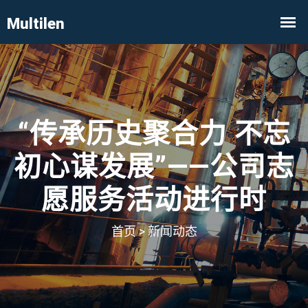
“传承历史聚合力 不忘
初心谋发展”——公司志
愿服务活动进行时
首页
>
新闻动态