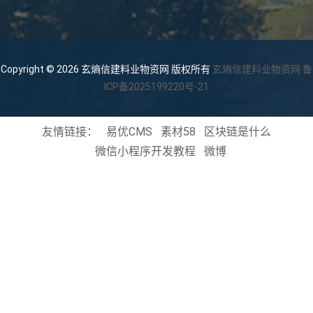
Copyright © 2026 玄熵信建料业物资网 版权所有
玄熵信建料业物资网
鲁
ICP备2025199220号-21
友情链接：
易优CMS
素材58
区块链是什么
微信小程序开发教程
微博