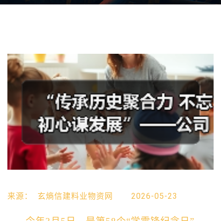
来源：
玄熵信建料业物资网
2026-05-23