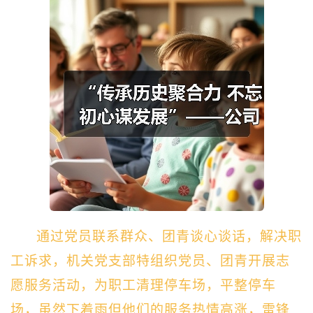
通过党员联系群众、团青谈心谈话，解决职
工诉求，机关党支部特组织党员、团青开展志
愿服务活动，为职工清理停车场，平整停车
场，虽然下着雨但他们的服务热情高涨，雷锋