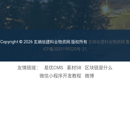
Copyright © 2026 玄熵信建料业物资网 版权所有
玄熵信建料业物资网
鲁
ICP备2025199220号-21
友情链接：
易优CMS
素材58
区块链是什么
微信小程序开发教程
微博