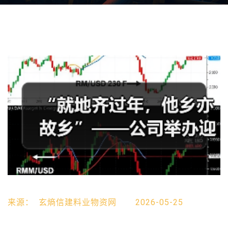
来源：
玄熵信建料业物资网
2026-05-25