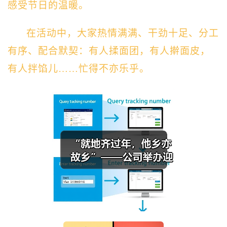
感受节日的温暖。
在活动中，大家热情满满、干劲十足、分工
有序、配合默契：有人揉面团，有人擀面皮，
有人拌馅儿……忙得不亦乐乎。