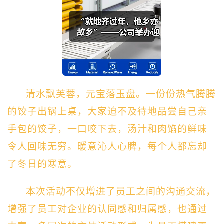
清水飘芙蓉，元宝落玉盘。一份份热气腾腾
的饺子出锅上桌，大家迫不及待地品尝自己亲
手包的饺子，一口咬下去，汤汁和肉馅的鲜味
令人回味无穷。暖意沁人心脾，每个人都忘却
了冬日的寒意。
本次活动不仅增进了员工之间的沟通交流，
增强了员工对企业的认同感和归属感，也通过