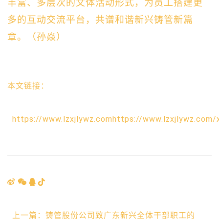
丰富、多层次的文体活动形式，为员工搭建更
多的互动交流平台，共谱和谐新兴铸管新篇
章。
（
孙焱
）
本文链接：
https://www.lzxjlywz.comhttps://www.lzxjlywz.com/
上一篇：铸管股份公司致广东新兴全体干部职工的