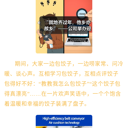
期间，大家一边包饺子，一边唠家常、问冷
暖、谈心声。互相学习包饺子，互相点评饺子
包得好不好：“教教我怎么包饺子”“这个饺子包
得真漂亮”……在一片欢声笑语中，一个个饱含
着温暖和幸福的饺子装满了盘子。