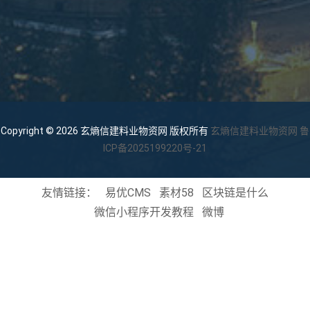
Copyright © 2026 玄熵信建料业物资网 版权所有
玄熵信建料业物资网
鲁
ICP备2025199220号-21
友情链接：
易优CMS
素材58
区块链是什么
微信小程序开发教程
微博