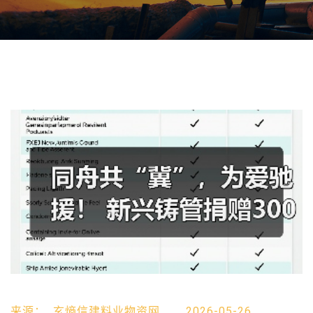
来源：
玄熵信建料业物资网
2026-05-26