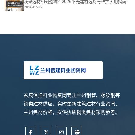
装修选材如何避坑？2026阳光建材选购与维护实用指南
2026-07-22
玄熵信建料业物资网专注兰州钢管、螺纹钢等
钢类建材供应，实时更新建筑建材行业资讯、
兰州建材价格，提供优质钢类建材采购参考。