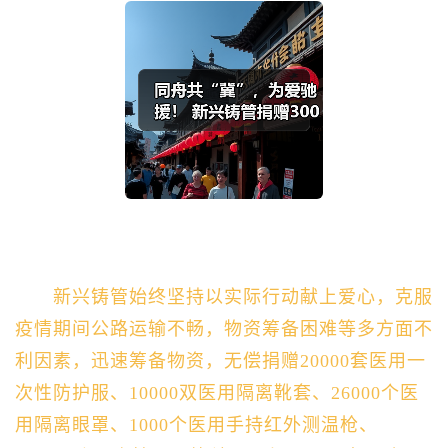
新兴铸管始终坚持以实际行动献上爱心，克服
疫情期间公路运输不畅，物资筹备困难等多方面不
利因素，迅速筹备物资，
无偿捐赠
20000套医用一
次性防护服、10000双医用隔离靴套、26000个医
用隔离眼罩、1000个医用手持红外测温枪、