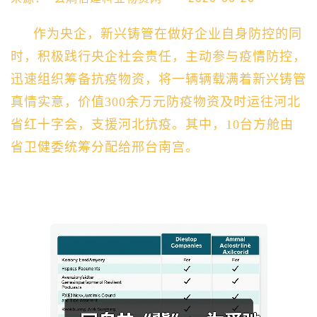
作为央企，新兴铸管
在做好企业自身防控的同
时，积极践行央企社会责任，主动参与疫情防控，
迅速组织筹备抗疫物资，将一辆辆载满着新兴铸管
真情实意，价值
300余万元防疫物资及时运往河北
省红十字会，支援河北抗疫。其中，10台方舱由
省卫健委统筹分配给邢台南宫。