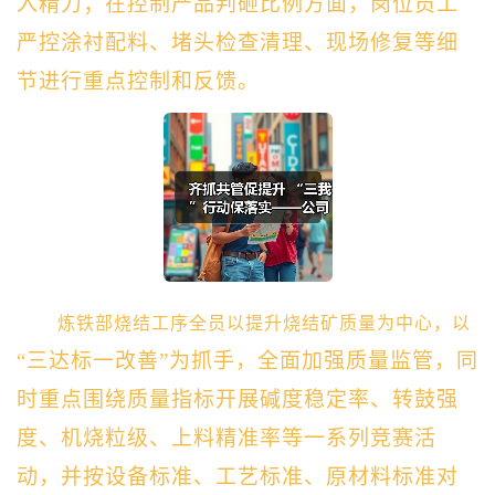
入精力；在控制产品判砸比例方面，岗位员工
严控涂衬配料、堵头检查清理、现场修复等细
节进行重点控制和反馈。
炼铁部烧结工序全员以提升烧结矿质量为中心，以
“三达标一改善”为抓手，全面加强质量监管，同
时重点围绕质量指标开展碱度稳定率、转鼓强
度、机烧粒级、上料精准率等一系列竞赛活
动，并按设备标准、工艺标准、原材料标准对