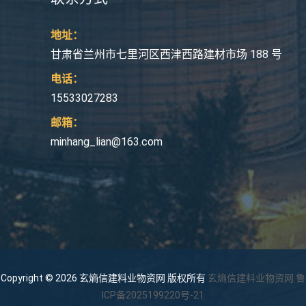
地址：
甘肃省兰州市七里河区西津西路建材市场 188 号
电话：
15533027283
邮箱：
minhang_lian@163.com
Copyright © 2026 玄熵信建料业物资网 版权所有
玄熵信建料业物资网
鲁
ICP备2025199220号-21