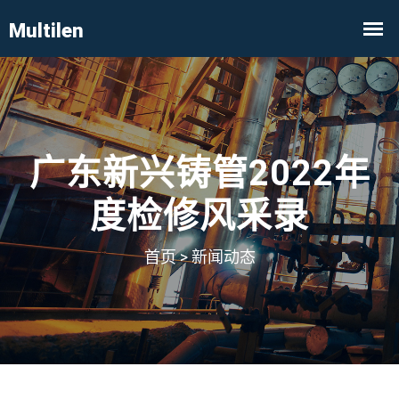
广东新兴铸管2022年
度检修风采录
首页
>
新闻动态