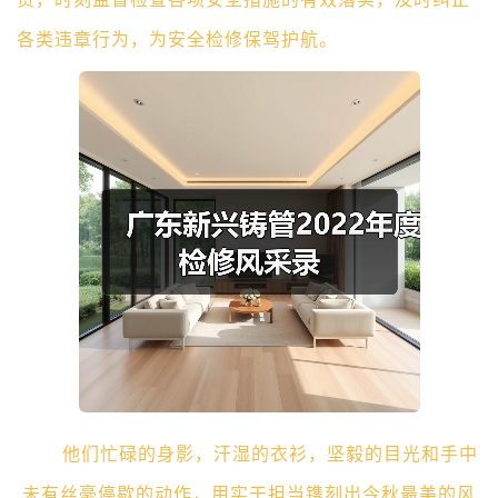
各类违章行为，为安全检修保驾护航。
他们忙碌的身影，汗湿的衣衫，坚毅的目光和手中
未有丝毫停歇的动作，用实干担当镌刻出今秋最美的风