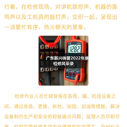
行着，在检修现场，对讲机联控声、机器的轰
鸣声以及工机具的敲打声，交织一起，呈现出
一派繁忙有序、热火朝天的景象。
检修作业人员忙碌穿梭在各塔、罐、机组设备之
间，通过改造、更换、拆检、加固、加油等措施，解决
设备制约生产和安全的短板痛点问题；监理人员尽职尽
责，时刻监督检查各项安全措施的有效落实，及时纠正