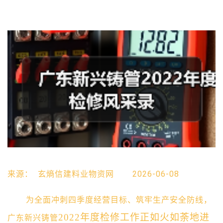
来源：
玄熵信建料业物资网
2026-06-08
为全面冲刺四季度经营目标、筑牢生产安全防线，
2022年度检修工作正如火如荼地进
广东新兴铸管