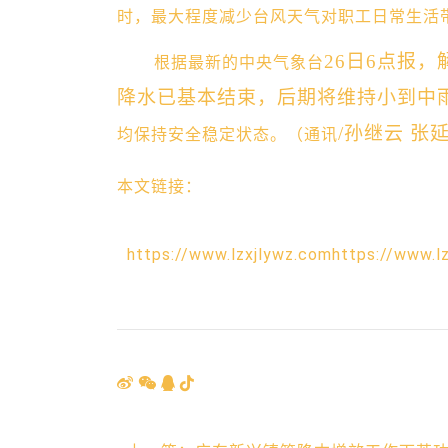
时，最大程度减少台风天气对职工日常生活
26日6点报
根据最新的中央气象台
降水已基本结束，后期将维持小到中
/孙继云 张
均保持安全稳定状态。（通讯
本文链接：
https://www.lzxjlywz.comhttps://www.l