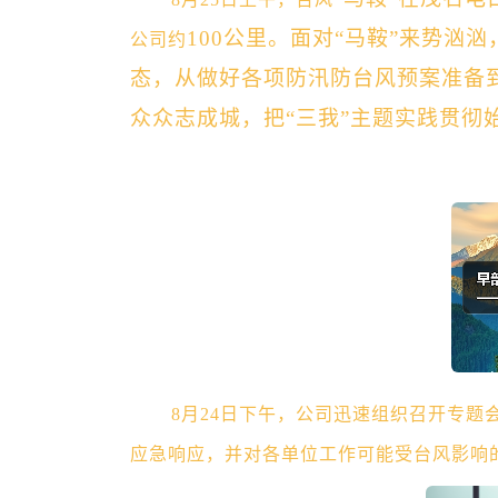
100公里。面对“马鞍”来势汹
公司约
态，从做好各项防汛防台风预案准备
众众志成城，把“三我”主题实践贯彻
8月24日下午，公司迅速组织召开专
应急响应，并对各单位工作可能受台风影响