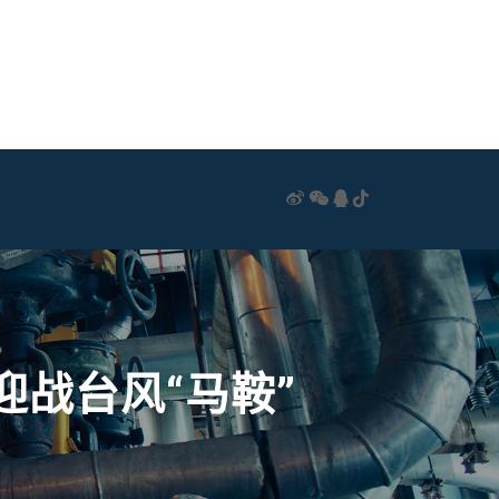
迎战台风“马鞍”