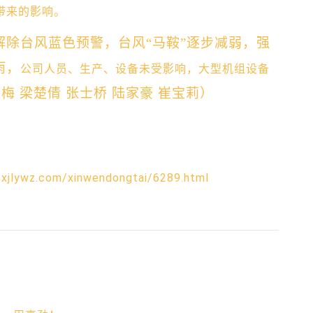
带来的影响。
，解除台风蓝色预警，台风“马鞍”逐步减弱，强
雨，
公司人员、生产、设备未受影响，大型机组设备
延梅 梁楚倩 张士桥 陆家豪 崔宝莉）
zxjlywz.com/xinwendongtai/6289.html