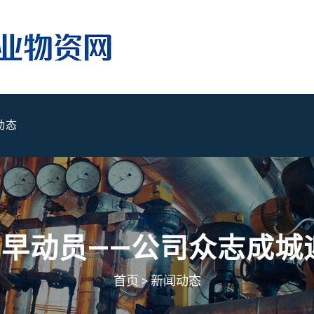
动态
 早动员——公司众志成城
首页
>
新闻动态