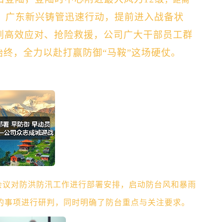
汹，广东新兴铸管迅速行动，提前进入战备状
到高效应对、抢险救援，公司广大干部员工群
始终，全力以赴打赢防御“马鞍”这场硬仗。
题会议对防洪防汛工作进行部署安排，启动防台风和暴雨
的事项进行研判，同时明确了防台重点与关注要求。