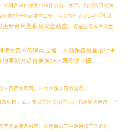
，公司各单位对变电站排水沟、楼顶、防洪防汛物资
24小时应
点区域进行全面排查工作，相关管理人员
时更新台风警报及安全动态，
保证台风天气的生
雨到特大暴雨的降雨过程，为确保各设备运行平
边泵站对设备更换2#水泵的逆止阀。
检人员冒着风雨，一次次确认压力流量。
前的身影。公司党员干部冒雨作业，不顾身上湿透，坚
食等食品储备供应，在确保员工生活用餐正常的同