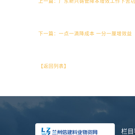
上一篇：广东新兴铸管降本增效工作下苦
下一篇：一点一滴降成本 一分一厘增效益
【返回列表】
栏目