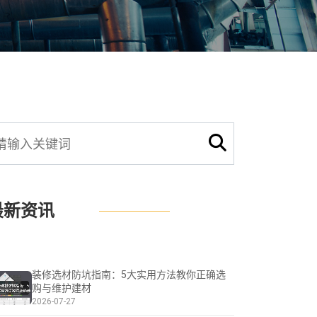
最新资讯
装修选材防坑指南：5大实用方法教你正确选
购与维护建材
2026-07-27