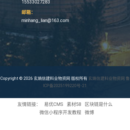
15533027283
邮箱：
minhang_lian@163.com
Copyright © 2026 玄熵信建料业物资网 版权所有
玄熵信建料业物资网
鲁
ICP备2025199220号-21
友情链接：
易优CMS
素材58
区块链是什么
微信小程序开发教程
微博