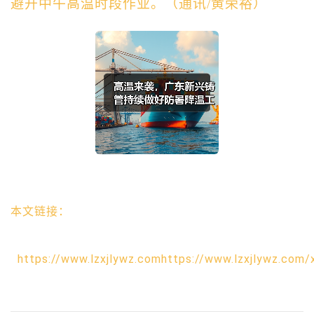
避开中午高温时段作业。
（
通讯/黄荣裕
）
本文链接：
https://www.lzxjlywz.comhttps://www.lzxjlywz.com/