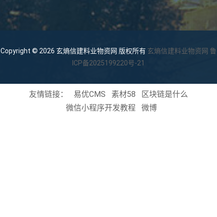
Copyright © 2026 玄熵信建料业物资网 版权所有
玄熵信建料业物资网
鲁
ICP备2025199220号-21
友情链接：
易优CMS
素材58
区块链是什么
微信小程序开发教程
微博