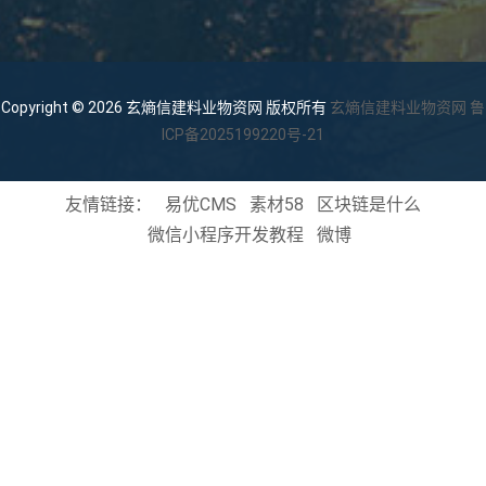
Copyright © 2026 玄熵信建料业物资网 版权所有
玄熵信建料业物资网
鲁
ICP备2025199220号-21
友情链接：
易优CMS
素材58
区块链是什么
微信小程序开发教程
微博