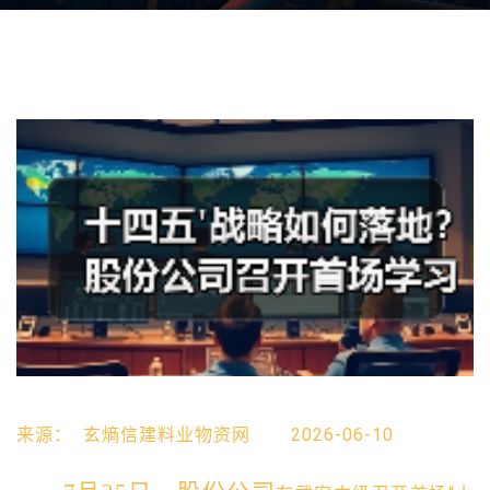
来源：
玄熵信建料业物资网
2026-06-10