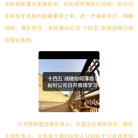
务布局和重大发展任务，切实把思想和行动统一到公司
未来五年发展的部署要求上来，进一步凝聚共识，明确
目标，落实责任，有效推动公司
“十四五”发展战略与规
划落实落地。
公司各职能部室负责人，所属企业领导班子、各实
业部负责人、业务骨干等
200余人分别在主分会场参加