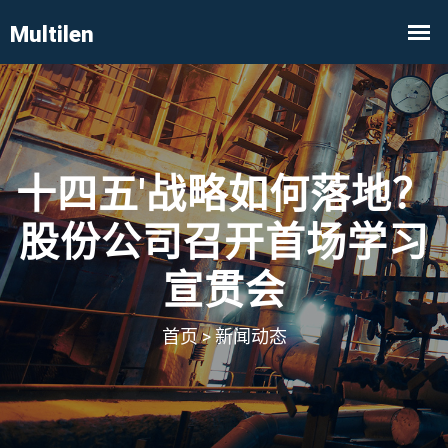
十四五'战略如何落地？
股份公司召开首场学习
宣贯会
首页
>
新闻动态