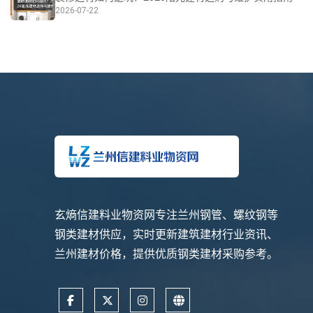
2026-07-22
玄熵信建料业物资网专注兰州钢管、螺纹钢等
钢类建材供应，实时更新建筑建材行业资讯、
兰州建材价格，提供优质钢类建材采购参考。