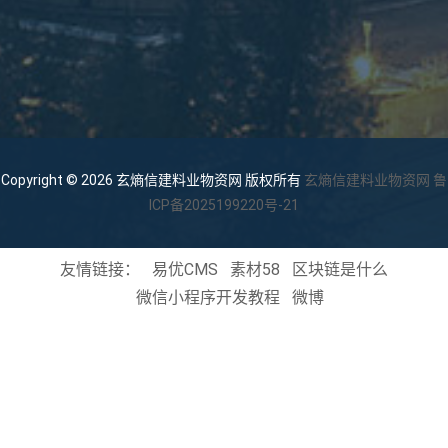
Copyright © 2026 玄熵信建料业物资网 版权所有
玄熵信建料业物资网
鲁
ICP备2025199220号-21
友情链接：
易优CMS
素材58
区块链是什么
微信小程序开发教程
微博