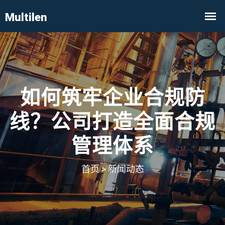
如何筑牢企业合规防
线？公司打造全面合规
管理体系
首页
>
新闻动态