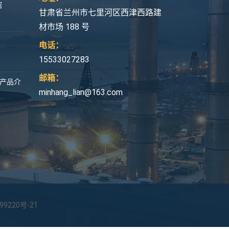
绍
甘肃省兰州市七里河区西津西路建
材市场 188 号
电话：
15533027283
邮箱：
管产品介
minhang_lian@163.com
99220号-21