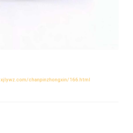
zxjlywz.com/chanpinzhongxin/166.html