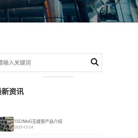
最新资讯
15CrMoG无缝管产品介绍
2025-12-24