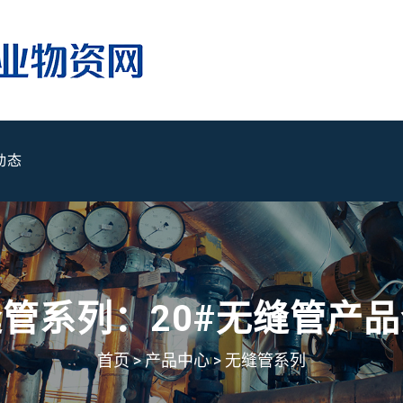
动态
管系列：20#无缝管产
首页
>
产品中心
>
无缝管系列