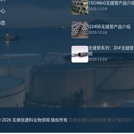
15CrMoG无缝管产品介
2025-12-24
中心
动态
Q345B无缝管产品介绍
2025-12-24
无缝管系列：20#无缝
绍
2025-12-24
ht © 2026 玄熵信建料业物资网 版权所有
玄熵信建料业物资网
鲁ICP备20251