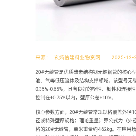
来源：
玄熵信建料业物资网
2025-12-
20#无缝管是优质碳素结构钢无缝钢管的核心型号
油、气等低压流体及结构支撑领域。该型号无缝管材
0.35%-0.65%，具有良好的塑性、韧性和
控制在±0.75%以内，壁厚公差±10%。
核心参数方面，20#无缝管常规规格覆盖外径10m
径或特殊壁厚规格；理论重量计算公式为（外径-壁厚）
格的20#无缝管，单米重量约4.62kg。在