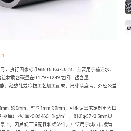
24
，执行国家标准GB/T8163-2018，主要用于输送水、
质含碳量在0.17%-0.24%之间，锰含量
焊接性能，经热轧或冷拔工艺加工而成，尺寸精度高，外径公差
m-630mm，壁厚1mm-30mm，可根据需求定制更大口
×壁厚×0.02466（kg/m），例如φ57×3.5mm规
应用场景上，因其低压适配性和经济性，广泛用于城市供暖管