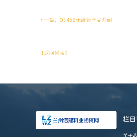
下一篇：Q345B无缝管产品介绍
【返回列表】
栏目
关于