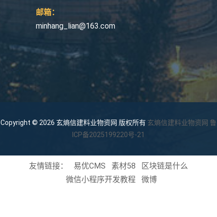
邮箱：
minhang_lian@163.com
Copyright © 2026 玄熵信建料业物资网 版权所有
玄熵信建料业物资网
鲁
ICP备2025199220号-21
友情链接：
易优CMS
素材58
区块链是什么
微信小程序开发教程
微博