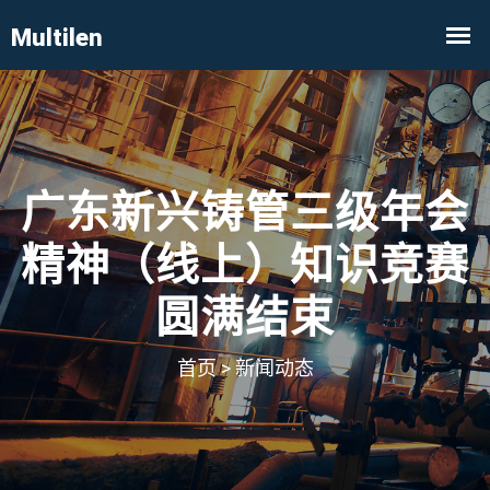
广东新兴铸管三级年会
精神（线上）知识竞赛
圆满结束
首页
>
新闻动态