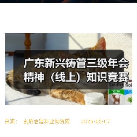
来源：
玄熵信建料业物资网
2026-05-07