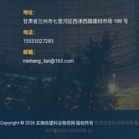
地址：
甘肃省兰州市七里河区西津西路建材市场 188 号
电话：
15533027283
邮箱：
minhang_lian@163.com
Copyright © 2026 玄熵信建料业物资网 版权所有
玄熵信建料业物资网
鲁
ICP备2025199220号-21