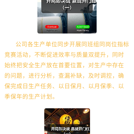
公司各
生产单位
同步开展
同班组同岗位指标
竞赛活动，
不断促进
效率
与质量双提升，同时
始终把安全生产放在首要位置，
对生产中存在
的问题，进行分析，查漏补缺，及时调控，确
保完成日生产任务、以日保月、以月保季、以
季保年的生产计划。