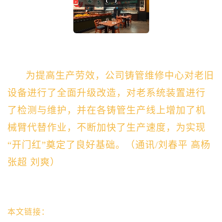
为提高生产劳效，公司铸管维修中心
对老旧
设备进行了
全面
升级改造，对老系统装置进行
了
检测与维护
，
并在各铸管生产线上
增加了机
械臂
代替作业
，
不断
加快了生产速度
，
为实现
“开门红”奠定了良好基础。（通讯/刘春平 高杨
张超 刘爽）
本文链接：