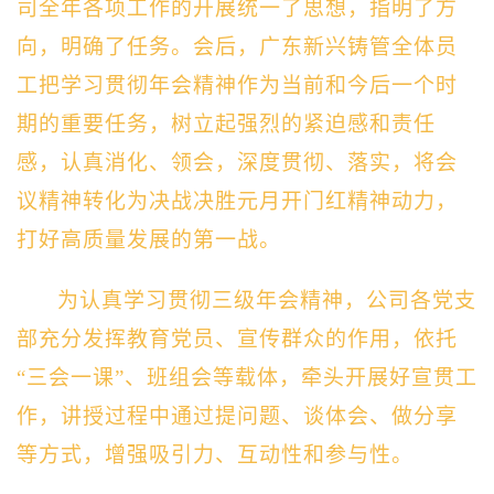
司
全年各项工作的开展统一了思想，指明了方
向，明确了任务。
会后，
广东新
兴
铸管
全体员
工把学习贯彻年会精神作为当前和今后一个时
期的重要任务，树立起强烈的紧迫感和责任
感，认真消化、领会，深度贯彻、落实，
将会
议精神转化为
决战决胜元月开门红
精神动力
，
打好高质量发展的第一战。
为认真学习贯彻三级年会精神，
公司各
党支
部充分发挥教育党员、宣传群众的作用，依托
“三会一课”、班组会等载体，牵头开展好宣贯工
作，讲授过程中通过提问题、谈体会、做分享
等方式，增强吸引力、互动性和参与性。