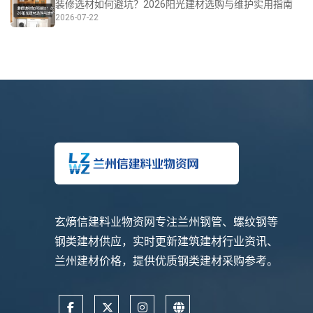
装修选材如何避坑？2026阳光建材选购与维护实用指南
2026-07-22
玄熵信建料业物资网专注兰州钢管、螺纹钢等
钢类建材供应，实时更新建筑建材行业资讯、
兰州建材价格，提供优质钢类建材采购参考。