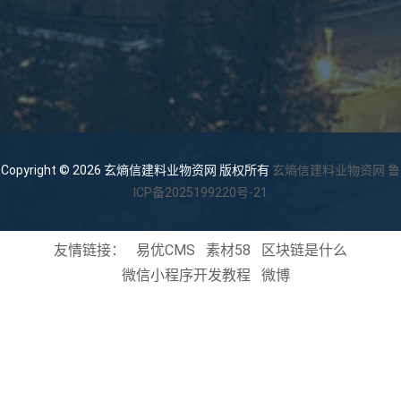
Copyright © 2026 玄熵信建料业物资网 版权所有
玄熵信建料业物资网
鲁
ICP备2025199220号-21
友情链接：
易优CMS
素材58
区块链是什么
微信小程序开发教程
微博