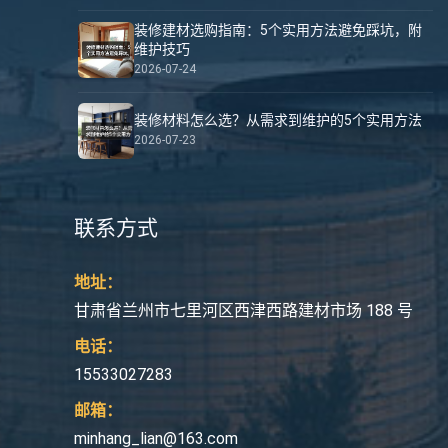
装修建材选购指南：5个实用方法避免踩坑，附
维护技巧
2026-07-24
装修材料怎么选？从需求到维护的5个实用方法
2026-07-23
联系方式
地址：
甘肃省兰州市七里河区西津西路建材市场 188 号
电话：
15533027283
邮箱：
minhang_lian@163.com