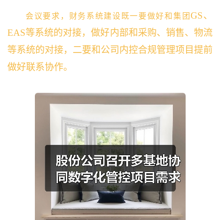
GS、
会议要求，财务系统建设既一要做好和集团
EAS等系统的对接，做好内部和采购、销售、物流
等系统的对接，二要和公司内控合规管理项目提前
做好联系协作。