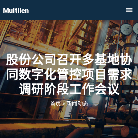
股份公司召开多基地协
同数字化管控项目需求
调研阶段工作会议
首页
>
新闻动态