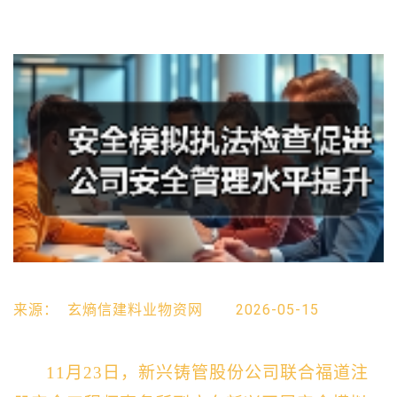
来源：
玄熵信建料业物资网
2026-05-15
11
月23日，新兴铸管股份公司联合福道注