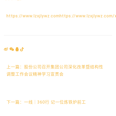
https://www.lzxjlywz.comhttps://www.lzxjlywz.com/
上一篇：股份公司召开集团公司深化改革暨结构性
调整工作会议精神学习宣贯会
下一篇：一线｜360行 记一位炼铁炉前工