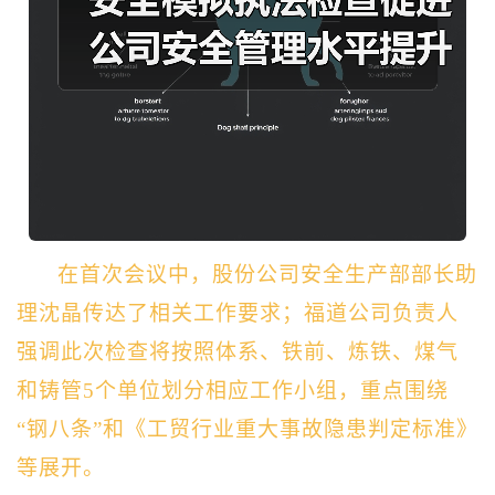
在首次会议中，股份公司安全生产部部长助
理沈晶传达了相关工作要求；福道公司负责人
强调此次检查将按照体系、铁前、炼铁、煤气
和铸管5个单位划分相应工作小组，重点围绕
“钢八条”和《工贸行业重大事故隐
患判定标准》
等展开。