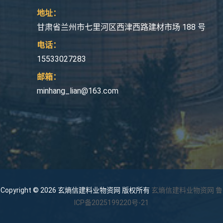
地址：
甘肃省兰州市七里河区西津西路建材市场 188 号
电话：
15533027283
邮箱：
minhang_lian@163.com
Copyright © 2026 玄熵信建料业物资网 版权所有
玄熵信建料业物资网
鲁
ICP备2025199220号-21