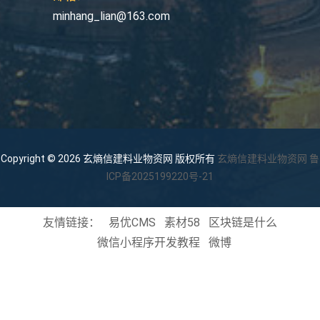
minhang_lian@163.com
Copyright © 2026 玄熵信建料业物资网 版权所有
玄熵信建料业物资网
鲁
ICP备2025199220号-21
友情链接：
易优CMS
素材58
区块链是什么
微信小程序开发教程
微博