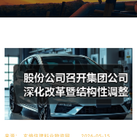
来源：
玄熵信建料业物资网
2026-05-15