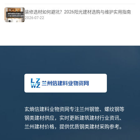
装修选材如何避坑？2026阳光建材选购与维护实用指南
2026-07-22
玄熵信建料业物资网专注兰州钢管、螺纹钢等
钢类建材供应，实时更新建筑建材行业资讯、
兰州建材价格，提供优质钢类建材采购参考。