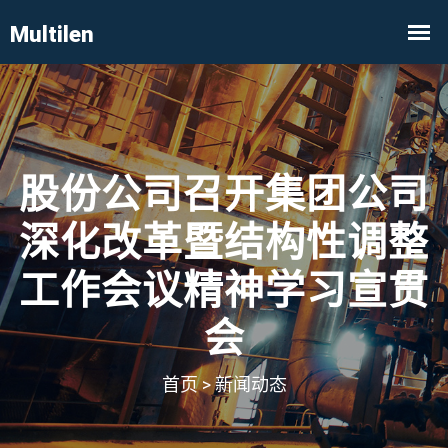
股份公司召开集团公司
深化改革暨结构性调整
工作会议精神学习宣贯
会
首页
>
新闻动态