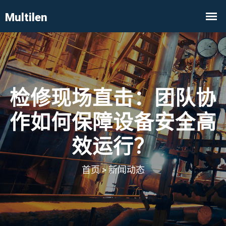
检修现场直击：团队协
作如何保障设备安全高
效运行？
首页
>
新闻动态