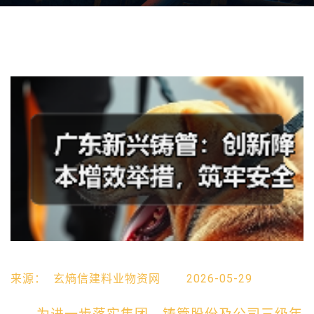
来源：
玄熵信建料业物资网
2026-05-29