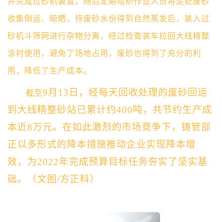
并完成过砂机装置，随后定期组织作业人员将泥处废砂
收集倒运、晾晒，待废砂水份得到自然蒸发后，装入过
砂机斗筛网进行杂物分离，经过检查装车拉回大线精整
涂衬使用，避免了场地占用，废砂也得到了充分的利
用，降低了生产成本。
9月13日，经每天回收处理的废砂回运
截至
到大线精整砂站已累计约400吨，共节约生产成
本近8万元。在如此激烈的市场竞争下，铸管部
正以多形式的降本措施推动企业实现降本增
效，为2022年完成预算目标任务夯实了坚实基
础。（文图/方正科）