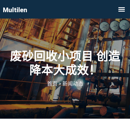
废砂回收小项目 创造
降本大成效！
首页
>
新闻动态