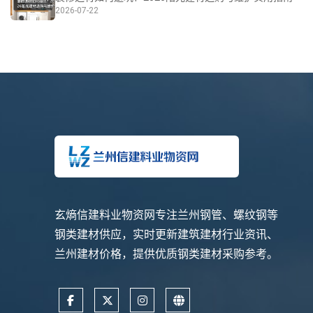
2026-07-22
玄熵信建料业物资网专注兰州钢管、螺纹钢等
钢类建材供应，实时更新建筑建材行业资讯、
兰州建材价格，提供优质钢类建材采购参考。