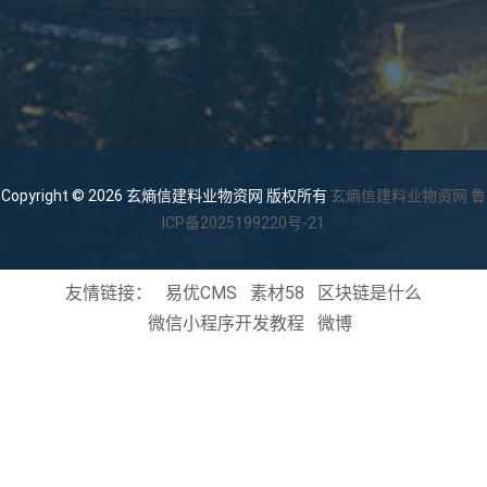
Copyright © 2026 玄熵信建料业物资网 版权所有
玄熵信建料业物资网
鲁
ICP备2025199220号-21
友情链接：
易优CMS
素材58
区块链是什么
微信小程序开发教程
微博