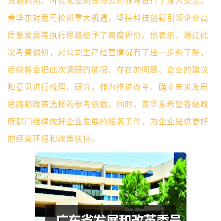
资源利用、
可优化空间等
与公司领导
进行了深入交流。
黄华东对
我司抢抓重大机遇，坚持科技创新引领企业高
质量发展
等执行思路给予了高度评价。他表示，通过此
次考察调研，对
公司生产经营情况
有了进一步的了解，
后续
将会把此次调研的情况、存在的问题、企业的建议
和意见进行梳理、研究，作为推进改革、确立未来发展
思路和政策选择的参考依据。同时，黄华东希望各级政
府部门继续做好企业发展的服务工作，为企业提供更好
的
经营
环境和政策扶持。