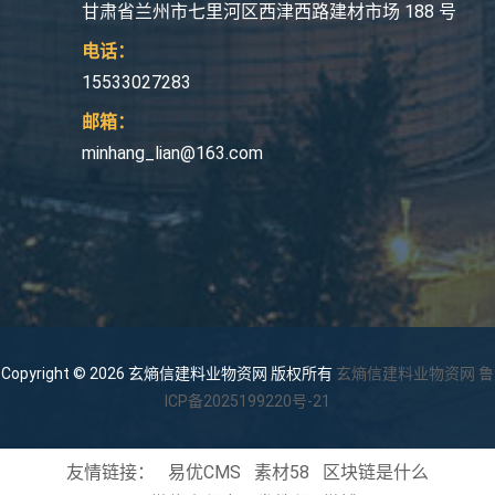
甘肃省兰州市七里河区西津西路建材市场 188 号
电话：
15533027283
邮箱：
minhang_lian@163.com
Copyright © 2026 玄熵信建料业物资网 版权所有
玄熵信建料业物资网
鲁
ICP备2025199220号-21
友情链接：
易优CMS
素材58
区块链是什么