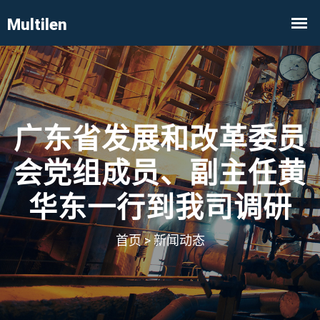
广东省发展和改革委员
会党组成员、副主任黄
华东一行到我司调研
首页
>
新闻动态