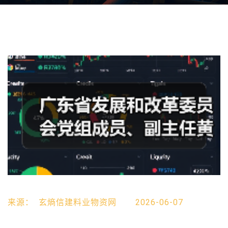
来源：
玄熵信建料业物资网
2026-06-07