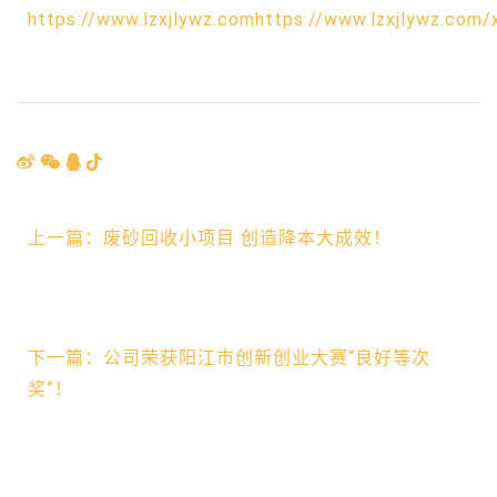
https://www.lzxjlywz.comhttps://www.lzxjlywz.com/
上一篇：废砂回收小项目 创造降本大成效！
下一篇：公司荣获阳江市创新创业大赛“良好等次
奖”！