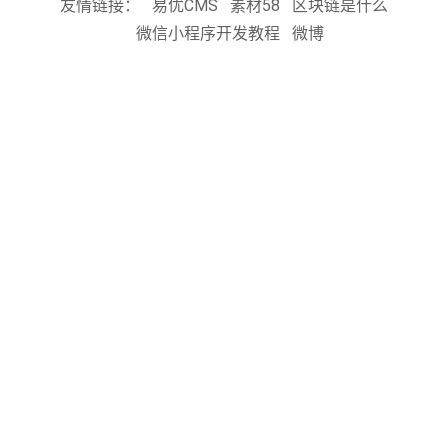
友情链接：
易优CMS
素材58
区块链是什么
微信小程序开发教程
微博