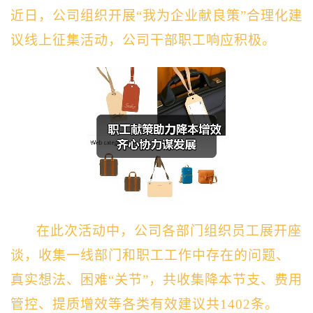
近日，公司组织
开展“
我为企业献良策
”合理化建
议线上征集活动，公司干部职工响应积极。
在此次活动中，
公司
各部门组织员工展开座
谈，收集一线部门和职工工作中存在的问题、
真实想法、困难“关节”，
共
收集降本节支、费用
管控、提质增效等各类有效建议共1402条。