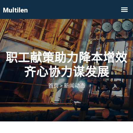
职工献策助力降本增效
齐心协力谋发展
首页
>
新闻动态