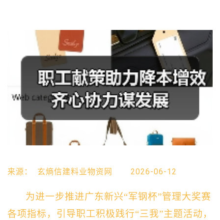
来源：
玄熵信建料业物资网
2026-06-12
为进一步推进广东新兴“军钢杯”管理大奖赛
各项指标，引导职工积极践行“三我”主题活动，