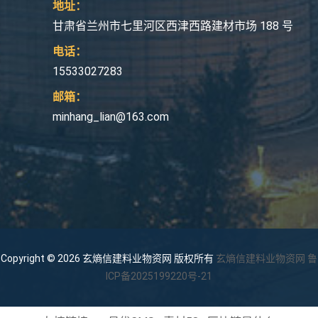
地址：
甘肃省兰州市七里河区西津西路建材市场 188 号
电话：
15533027283
邮箱：
minhang_lian@163.com
Copyright © 2026 玄熵信建料业物资网 版权所有
玄熵信建料业物资网
鲁
ICP备2025199220号-21