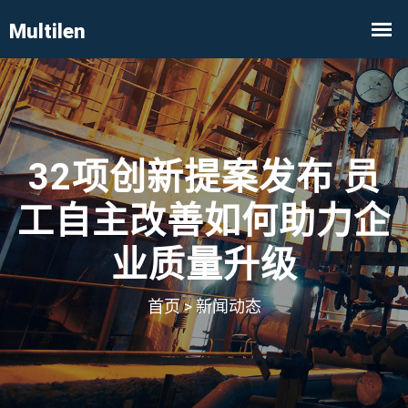
32项创新提案发布 员
工自主改善如何助力企
业质量升级
首页
>
新闻动态