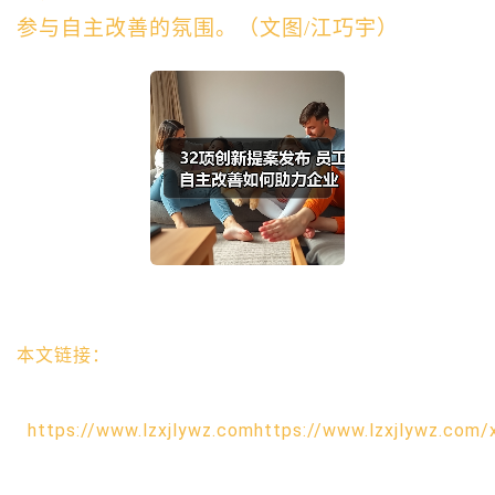
参与自主改善的氛围。
（
文图/江巧宇
）
本文链接：
https://www.lzxjlywz.comhttps://www.lzxjlywz.com/