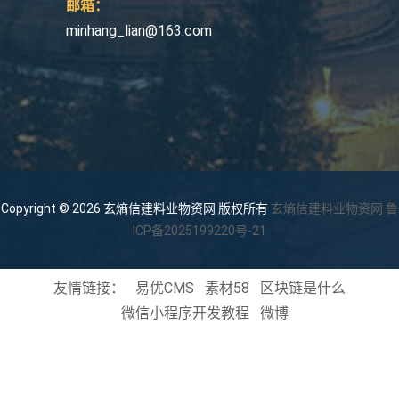
邮箱：
minhang_lian@163.com
Copyright © 2026 玄熵信建料业物资网 版权所有
玄熵信建料业物资网
鲁
ICP备2025199220号-21
友情链接：
易优CMS
素材58
区块链是什么
微信小程序开发教程
微博